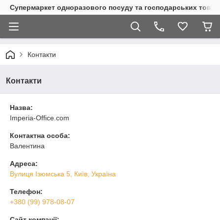
Супермаркет одноразового посуду та господарських товар
Контакти
Контакти
Назва:
Imperia-Office.com
Контактна особа:
Валентина
Адреса:
Вулиця Ізюмська 5, Київ, Україна
Телефон:
+380 (99) 978-08-07
Сайт компанії: