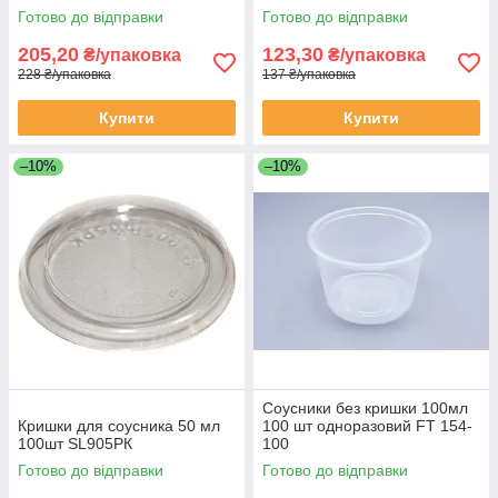
Готово до відправки
Готово до відправки
205,20
123,30
₴/упаковка
₴/упаковка
228 ₴/упаковка
137 ₴/упаковка
Купити
Купити
–10%
–10%
Соусники без кришки 100мл
Кришки для соусника 50 мл
100 шт одноразовий FT 154-
100шт SL905РК
100
Готово до відправки
Готово до відправки