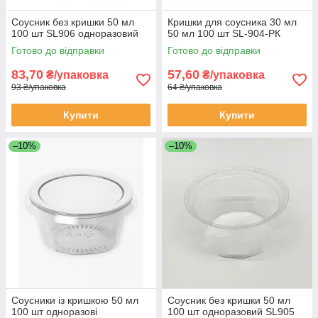
Соусник без кришки 50 мл
Кришки для соусника 30 мл
100 шт SL906 одноразовий
50 мл 100 шт SL-904-РК
Готово до відправки
Готово до відправки
83,70
57,60
₴/упаковка
₴/упаковка
93 ₴/упаковка
64 ₴/упаковка
Купити
Купити
–10%
–10%
Соусники із кришкою 50 мл
Соусник без кришки 50 мл
100 шт одноразові
100 шт одноразовий SL905