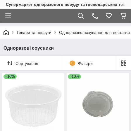
Супермаркет одноразового посуду та господарських товар
Товари та послуги
Одноразове пакування для доставки 
Одноразові соусники
Сортування
0
Фільтри
–10%
–10%