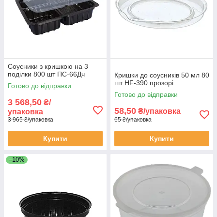
Соусники з кришкою на 3
поділки 800 шт ПС-66Дч
Кришки до соусників 50 мл 80
шт HF-390 прозорі
Готово до відправки
Готово до відправки
3 568,50
₴/
58,50
₴/упаковка
упаковка
3 965 ₴/упаковка
65 ₴/упаковка
Купити
Купити
–10%