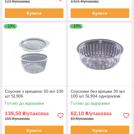
122 ₴/упаковка
3 521 ₴/упаковка
Купити
Купити
–10%
–10%
Соусник з кришкою 50 мл 100
Соусники без кришки 30 мл
шт SL906
100 шт SL904 одноразові
Готово до відправки
Готово до відправки
139,50
62,10
₴/упаковка
₴/упаковка
155 ₴/упаковка
69 ₴/упаковка
Купити
Купити