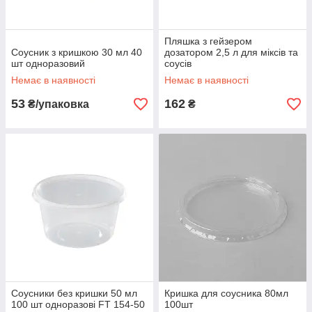
Пляшка з гейзером
Соусник з кришкою 30 мл 40
дозатором 2,5 л для міксів та
шт одноразовий
соусів
Немає в наявності
Немає в наявності
53
162
₴/упаковка
₴
Соусники без кришки 50 мл
Кришка для соусника 80мл
100 шт одноразові FT 154-50
100шт