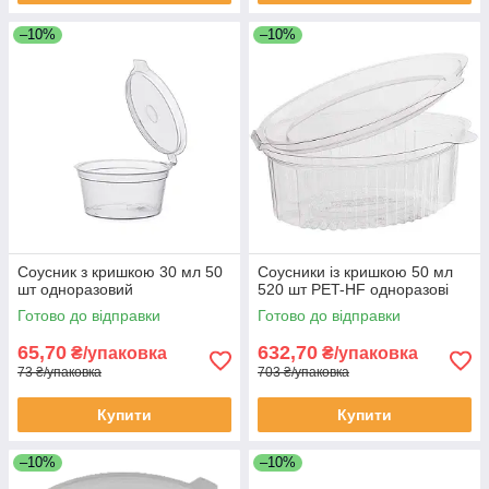
–10%
–10%
Соусник з кришкою 30 мл 50
Соусники із кришкою 50 мл
шт одноразовий
520 шт РET-HF одноразові
Готово до відправки
Готово до відправки
65,70
632,70
₴/упаковка
₴/упаковка
73 ₴/упаковка
703 ₴/упаковка
Купити
Купити
–10%
–10%