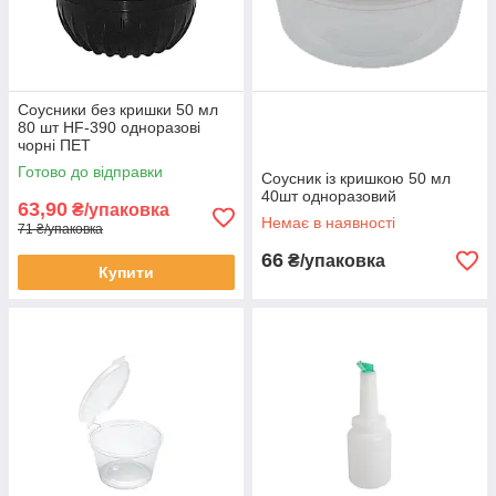
Соусники без кришки 50 мл
80 шт HF-390 одноразові
чорні ПЕТ
Готово до відправки
Соусник із кришкою 50 мл
40шт одноразовий
63,90
₴/упаковка
Немає в наявності
71 ₴/упаковка
66
₴/упаковка
Купити