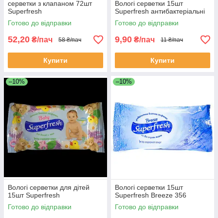
серветки з клапаном 72шт
Вологі серветки 15шт
Superfresh
Superfresh антибактеріальні
Готово до відправки
Готово до відправки
52,20
9,90
₴/пач
₴/пач
58 ₴/пач
11 ₴/пач
Купити
Купити
–10%
–10%
Вологі серветки для дітей
Вологі серветки 15шт
15шт Superfresh
Superfresh Breeze 356
Готово до відправки
Готово до відправки