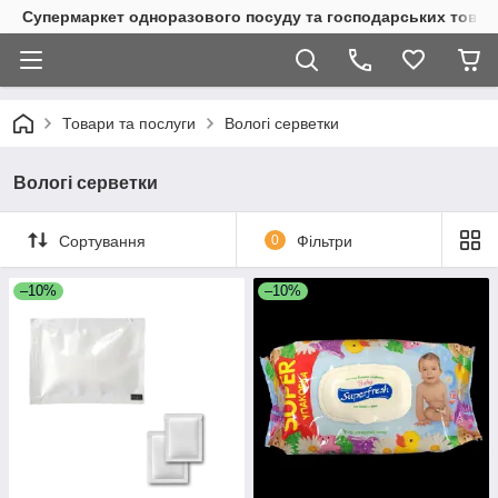
Супермаркет одноразового посуду та господарських товар
Товари та послуги
Вологі серветки
Вологі серветки
Сортування
0
Фільтри
–10%
–10%