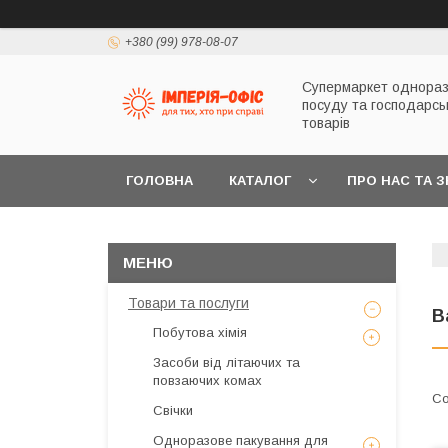
+380 (99) 978-08-07
Супермаркет однораз
посуду та господарсь
товарів
ГОЛОВНА
КАТАЛОГ
ПРО НАС ТА 
Товари та послуги
В
Побутова хімія
Засоби від літаючих та
повзаючих комах
Свічки
Одноразове пакування для