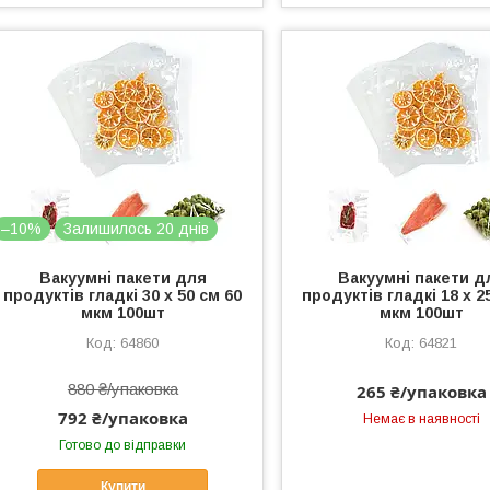
–10%
Залишилось 20 днів
Вакуумні пакети для
Вакуумні пакети д
продуктів гладкі 30 х 50 см 60
продуктів гладкі 18 х 2
мкм 100шт
мкм 100шт
64860
64821
880 ₴/упаковка
265 ₴/упаковка
792 ₴/упаковка
Немає в наявності
Готово до відправки
Купити