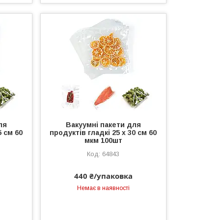
ля
Вакуумні пакети для
5 см 60
продуктів гладкі 25 х 30 см 60
мкм 100шт
64843
440 ₴/упаковка
Немає в наявності