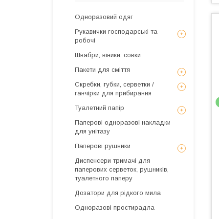
Одноразовий одяг
Рукавички господарські та
робочі
Швабри, віники, совки
Пакети для сміття
Скребки, губки, серветки /
ганчірки для прибирання
Туалетний папір
Паперові одноразові накладки
для унітазу
Паперові рушники
Диспенсери тримачі для
паперових серветок, рушників,
туалетного паперу
Дозатори для рідкого мила
Одноразові простирадла