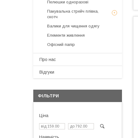
Пелюшки одноразові
Пакувальна стрейч плівка,
скотч
Валики для чищення одягу
Елементи живлення
Офісний папір
Про нас
Відгуки
ФІЛЬТРИ
Ціна
Наявність