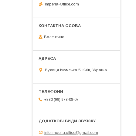
Imperia-Office.com
Валентина
Вулиця Ізюмська 5, Київ, Україна
+380 (99) 978-08-07
info.imperia.office@gmail.com