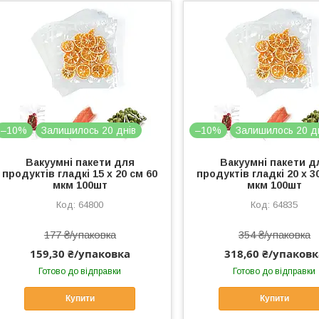
–10%
Залишилось 20 днів
–10%
Залишилось 20 д
Вакуумні пакети для
Вакуумні пакети д
продуктів гладкі 15 х 20 см 60
продуктів гладкі 20 х 3
мкм 100шт
мкм 100шт
64800
64835
177 ₴/упаковка
354 ₴/упаковка
159,30 ₴/упаковка
318,60 ₴/упаковк
Готово до відправки
Готово до відправки
Купити
Купити