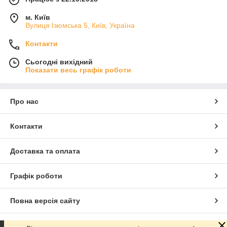
м. Київ
Вулиця Ізюмська 5, Київ, Україна
Контакти
Сьогодні вихідний
Показати весь графік роботи
Про нас
Контакти
Доставка та оплата
Графік роботи
Повна версія сайту
Сайт створено на маркетплейсі
Prom.ua