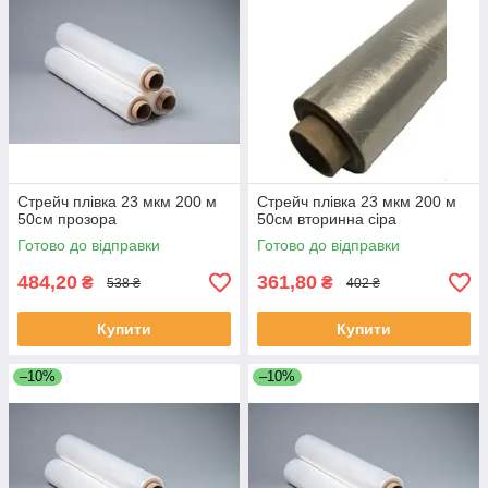
Стрейч плівка 23 мкм 200 м
Стрейч плівка 23 мкм 200 м
50см прозора
50см вторинна сіра
Готово до відправки
Готово до відправки
484,20
361,80
₴
₴
538 ₴
402 ₴
Купити
Купити
–10%
–10%