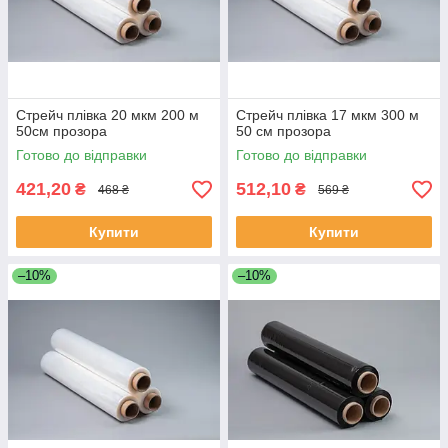
Стрейч плівка 20 мкм 200 м
Стрейч плівка 17 мкм 300 м
50см прозора
50 см прозора
Готово до відправки
Готово до відправки
421,20
512,10
₴
₴
468 ₴
569 ₴
Купити
Купити
–10%
–10%