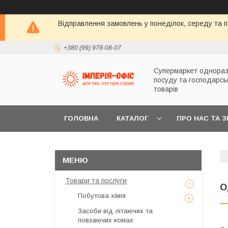
Відправлення замовлень у понеділок, середу та п'
+380 (99) 978-08-07
Супермаркет однораз
посуду та господарсь
товарів
ГОЛОВНА
КАТАЛОГ
ПРО НАС ТА 
Товари та послуги
О
Побутова хімія
Засоби від літаючих та
повзаючих комах