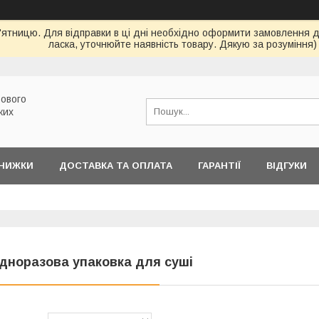
ятницю. Для відправки в ці дні необхідно оформити замовлення до 
ласка, уточнюйте наявність товару. Дякую за розуміння)
ового
ких
ЗНИЖКИ
ДОСТАВКА ТА ОПЛАТА
ГАРАНТІЇ
ВІДГУКИ
дноразова упаковка для суші