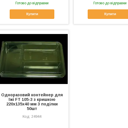
Готово до відправки
Готово до відправки
Купити
Купити
Одноразовий контейнер для
їжі FT 105-3 з кришкою
220х135х40 мм 3 поділки
50шт
24944