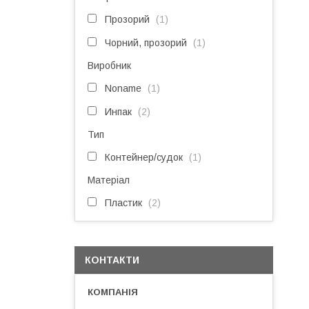
Прозорий
1
Чорний, прозорий
1
Виробник
Noname
1
Инпак
2
Тип
Контейнер/судок
1
Матеріал
Пластик
2
КОНТАКТИ