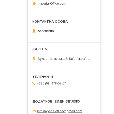
Imperia-Office.com
Валентина
Вулиця Ізюмська 5, Київ, Україна
+380 (99) 978-08-07
info.imperia.office@gmail.com