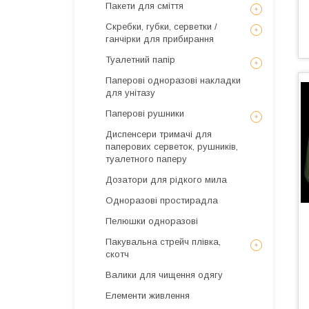
Пакети для сміття
Скребки, губки, серветки /
ганчірки для прибирання
Туалетний папір
Паперові одноразові накладки
для унітазу
Паперові рушники
Диспенсери тримачі для
паперових серветок, рушників,
туалетного паперу
Дозатори для рідкого мила
Одноразові простирадла
Пелюшки одноразові
Пакувальна стрейч плівка,
скотч
Валики для чищення одягу
Елементи живлення