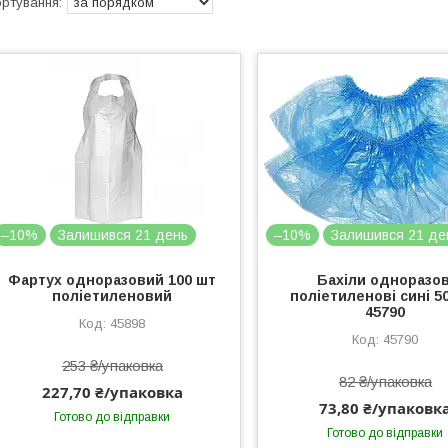
–10%
Залишився 21 день
–10%
Залишився 21 де
Фартух одноразовий 100 шт
Бахіли одноразов
поліетиленовий
поліетиленові сині 5
45790
45898
45790
253 ₴/упаковка
82 ₴/упаковка
227,70 ₴/упаковка
73,80 ₴/упаковк
Готово до відправки
Готово до відправки