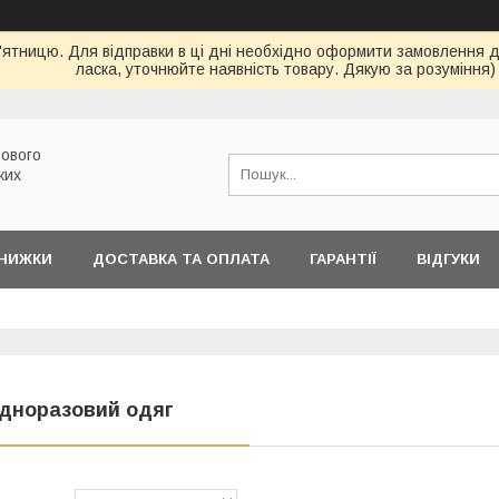
ятницю. Для відправки в ці дні необхідно оформити замовлення до 
ласка, уточнюйте наявність товару. Дякую за розуміння)
ового
ких
ЗНИЖКИ
ДОСТАВКА ТА ОПЛАТА
ГАРАНТІЇ
ВІДГУКИ
дноразовий одяг