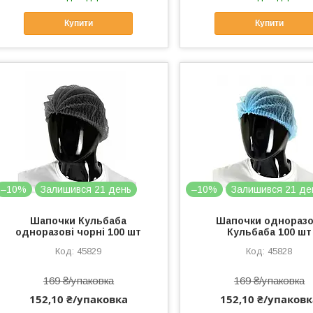
Купити
Купити
–10%
Залишився 21 день
–10%
Залишився 21 де
Шапочки Кульбаба
Шапочки одноразо
одноразові чорні 100 шт
Кульбаба 100 шт
45829
45828
169 ₴/упаковка
169 ₴/упаковка
152,10 ₴/упаковка
152,10 ₴/упаковк