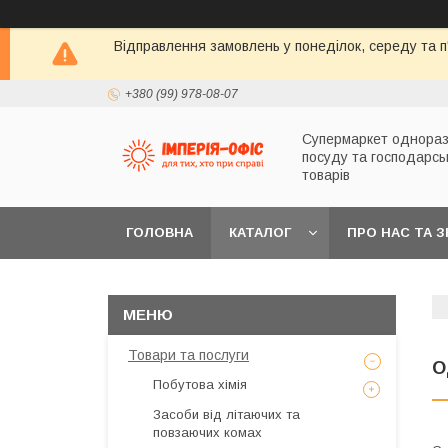
Відправлення замовлень у понеділок, середу та п'
+380 (99) 978-08-07
Супермаркет однораз
посуду та господарсь
товарів
ГОЛОВНА
КАТАЛОГ
ПРО НАС ТА 
Товари та послуги
О
Побутова хімія
Засоби від літаючих та
повзаючих комах