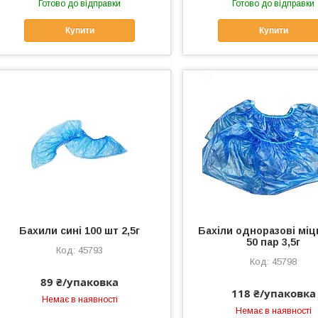
Готово до відправки
Готово до відправки
Купити
Купити
Бахили сині 100 шт 2,5г
Бахіли одноразові міцн
50 пар 3,5г
45793
45798
89 ₴/упаковка
118 ₴/упаковка
Немає в наявності
Немає в наявності