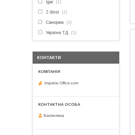
Igar
1
Z-Best
2
Санорма
3
Україна ТД
1
КОНТАКТИ
Imperia-Office.com
Валентина