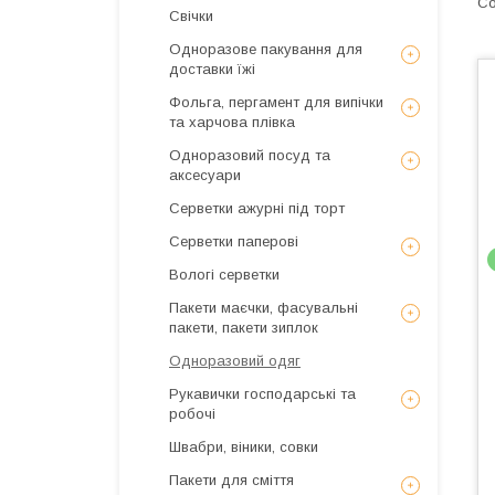
Свічки
Одноразове пакування для
доставки їжі
Фольга, пергамент для випічки
та харчова плівка
Одноразовий посуд та
аксесуари
Серветки ажурні під торт
Серветки паперові
Вологі серветки
Пакети маєчки, фасувальні
пакети, пакети зиплок
Одноразовий одяг
Рукавички господарські та
робочі
Швабри, віники, совки
Пакети для сміття