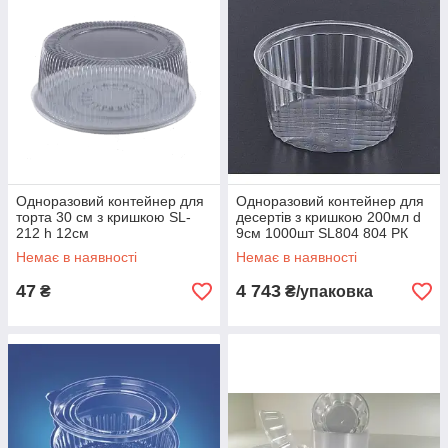
Одноразовий контейнер для
Одноразовий контейнер для
торта 30 см з кришкою SL-
десертів з кришкою 200мл d
212 h 12см
9см 1000шт SL804 804 РК
Немає в наявності
Немає в наявності
47
4 743
₴
₴/упаковка