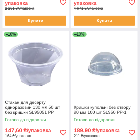
упаковка
упаковка
2 291 ₴/упаковка
4 671 ₴/упаковка
Купити
Купити
–10%
–10%
Стакан для десерту
одноразовий 130 мл 50 шт
Кришки купольні без отвору
без кришки SL95051 РР
90 мм 100 шт SL950 PP-1
Готово до відправки
Готово до відправки
147,60
189,90
₴/упаковка
₴/упаковка
164 ₴/упаковка
211 ₴/упаковка