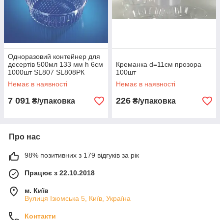
Одноразовий контейнер для
десертів 500мл 133 мм h 6см
Креманка d=11см прозора
1000шт SL807 SL808РК
100шт
Немає в наявності
Немає в наявності
7 091
226
₴/упаковка
₴/упаковка
Про нас
98% позитивних з 179 відгуків за рік
Працює з 22.10.2018
м. Київ
Вулиця Ізюмська 5, Київ, Україна
Контакти