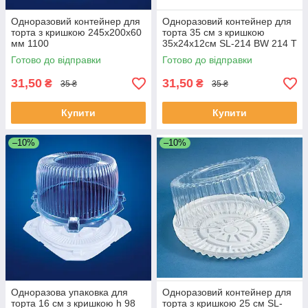
Одноразовий контейнер для
Одноразовий контейнер для
торта з кришкою 245х200х60
торта 35 см з кришкою
мм 1100
35х24х12см SL-214 ВW 214 Т
Готово до відправки
Готово до відправки
31,50
31,50
₴
₴
35 ₴
35 ₴
Купити
Купити
–10%
–10%
Одноразова упаковка для
Одноразовий контейнер для
торта 16 см з кришкою h 98
торта з кришкою 25 см SL-