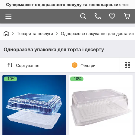
Супермаркет одноразового посуду та господарських товар
Товари та послуги
Одноразове пакування для доставки 
Одноразова упаковка для торта і десерту
Сортування
0
Фільтри
–10%
–10%