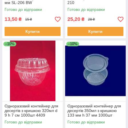
мм SL-206 BW
210
Готово до відправки
Готово до відправки
13,50
25,20
₴
₴
15 ₴
28 ₴
Купити
Купити
–10%
–10%
Одноразовий контейнер для
Одноразовий контейнер для
десертів з кришкою 320мл d
десертів 350мл з кришкою
9 h 7 см 1000шт 4409
133 мм h 37 мм 1000шт
SL805 SL808РК
Готово до відправки
Готово до відправки