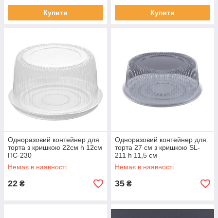
Купити
Купити
Одноразовий контейнер для
Одноразовий контейнер для
торта з кришкою 22см h 12см
торта 27 см з кришкою SL-
ПС-230
211 h 11,5 см
Немає в наявності
Немає в наявності
22
35
₴
₴