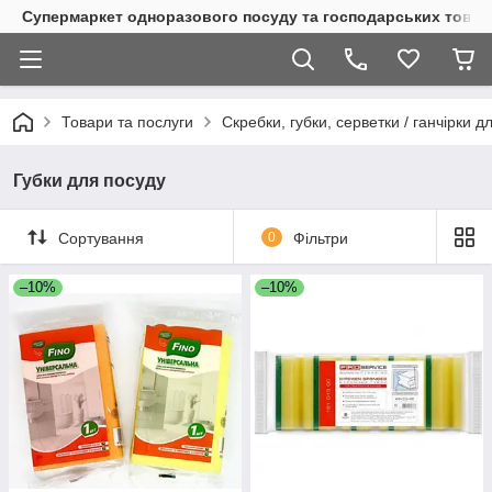
Супермаркет одноразового посуду та господарських товар
Товари та послуги
Скребки, губки, серветки / ганчірки 
Губки для посуду
Сортування
0
Фільтри
–10%
–10%