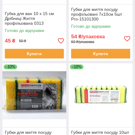
Губки для миття посуду
Губка для ван 10 х 15 см
профільовані 7х10см 5шт
Дрібниці Життя
Pro-15101300
профільована 0313
Готово до відправки
Готово до відправки
54
₴/упаковка
45
₴
50 ₴
60 ₴/упаковка
Купити
Купити
–10%
–10%
Губки для миття посуду
Губки для миття посуду 10шт