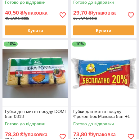
Готово до відправки
Готово до відправки
40,50
29,70
₴/упаковка
₴/упаковка
45 ₴/упаковка
33 ₴/упаковка
Купити
Купити
–10%
–10%
Губки для миття посуду DOMI
Губки для миття посуду
5шт 0818
Фрекен Бок Максіма 5шт +1
Готово до відправки
Готово до відправки
78,30
73,80
₴/упаковка
₴/упаковка