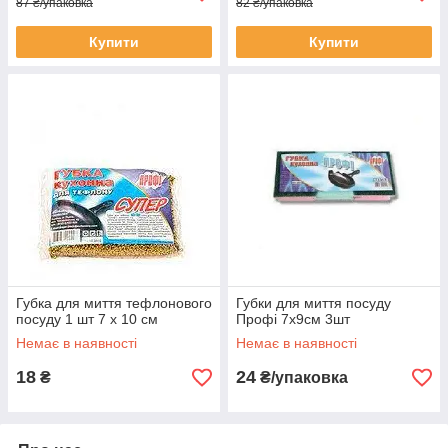
87 ₴/упаковка
82 ₴/упаковка
Купити
Купити
Губка для миття тефлонового
Губки для миття посуду
посуду 1 шт 7 х 10 см
Профі 7х9см 3шт
Немає в наявності
Немає в наявності
18
24
₴
₴/упаковка