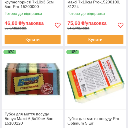
крупнопористі 7х10х3,5см
максі 7х10см Pro-15200100,
5шт Pro-15200000
81224
Готово до відправки
Готово до відправки
46,80
75,60
₴/упаковка
₴/упаковка
52 ₴/упаковка
84 ₴/упаковка
Купити
Купити
–10%
–10%
Губки для миття посуду
Бонус Максі 6,5х10см 5шт
Губки для миття посуду Pro-
15100120
Optimum 5 шт