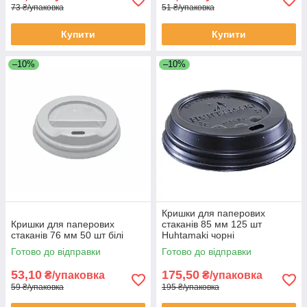
73 ₴/упаковка
51 ₴/упаковка
Купити
Купити
–10%
–10%
Кришки для паперових
Кришки для паперових
стаканів 85 мм 125 шт
стаканів 76 мм 50 шт білі
Huhtamaki чорні
Готово до відправки
Готово до відправки
53,10
175,50
₴/упаковка
₴/упаковка
59 ₴/упаковка
195 ₴/упаковка