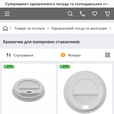
Супермаркет одноразового посуду та господарських товар
Товари та послуги
Одноразовий посуд та аксесуари
Кришечки для паперових стаканчиків
Сортування
0
Фільтри
–10%
–10%