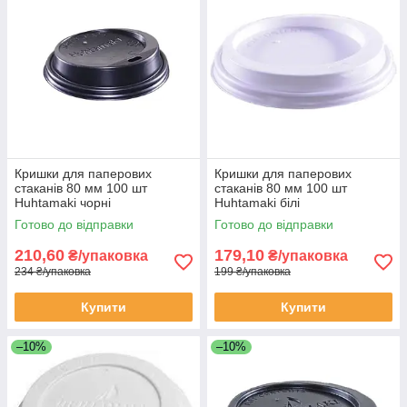
Кришки для паперових
Кришки для паперових
стаканів 80 мм 100 шт
стаканів 80 мм 100 шт
Huhtamaki чорні
Huhtamaki білі
Готово до відправки
Готово до відправки
210,60
179,10
₴/упаковка
₴/упаковка
234 ₴/упаковка
199 ₴/упаковка
Купити
Купити
–10%
–10%