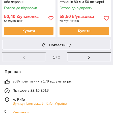
або червоні
стаканів 80 мм 50 шт чорні
Готово до відправки
Готово до відправки
50,40
58,50
₴/упаковка
₴/упаковка
56 ₴/упаковка
65 ₴/упаковка
Купити
Купити
Показати ще
1
/ 2
Про нас
98% позитивних з 179 відгуків за рік
Працює з 22.10.2018
м. Київ
Вулиця Ізюмська 5, Київ, Україна
Контакти