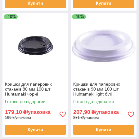
Купити
Купити
–10%
–10%
Кришки для паперових
Кришки для паперових
стаканів 80 мм 100 шт
стаканів 90 мм 100 шт
Huhtamaki чорні
Huhtamaki light білі
Готово до відправки
Готово до відправки
179,10
207,90
₴/упаковка
₴/упаковка
199 ₴/упаковка
231 ₴/упаковка
Купити
Купити