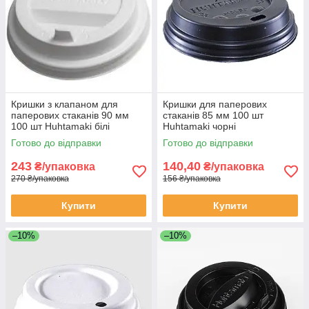
Кришки з клапаном для
Кришки для паперових
паперових стаканів 90 мм
стаканів 85 мм 100 шт
100 шт Huhtamaki білі
Huhtamaki чорні
Готово до відправки
Готово до відправки
243
140,40
₴/упаковка
₴/упаковка
270 ₴/упаковка
156 ₴/упаковка
Купити
Купити
–10%
–10%