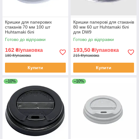
Кришки для паперових
Кришки паперові для стаканів
стаканів 70 мм 100 шт
80 мм 60 шт Huhtamaki білі
Huhtamaki білі
для DW9
Готово до відправки
Готово до відправки
162
193,50
₴/упаковка
₴/упаковка
180 ₴/упаковка
215 ₴/упаковка
Купити
Купити
–10%
–10%