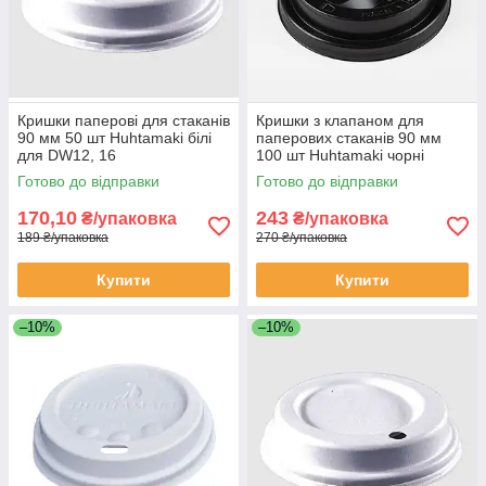
Кришки паперові для стаканів
Кришки з клапаном для
90 мм 50 шт Huhtamaki білі
паперових стаканів 90 мм
для DW12, 16
100 шт Huhtamaki чорні
Готово до відправки
Готово до відправки
170,10
243
₴/упаковка
₴/упаковка
189 ₴/упаковка
270 ₴/упаковка
Купити
Купити
–10%
–10%