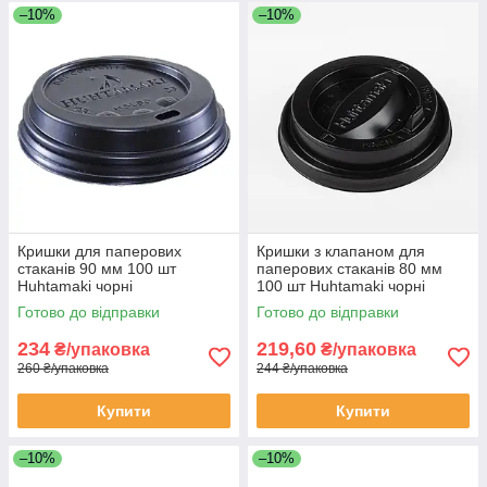
–10%
–10%
Кришки для паперових
Кришки з клапаном для
стаканів 90 мм 100 шт
паперових стаканів 80 мм
Huhtamaki чорні
100 шт Huhtamaki чорні
Готово до відправки
Готово до відправки
234
219,60
₴/упаковка
₴/упаковка
260 ₴/упаковка
244 ₴/упаковка
Купити
Купити
–10%
–10%