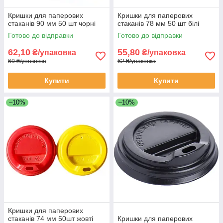
Кришки для паперових
Кришки для паперових
стаканів 90 мм 50 шт чорні
стаканів 78 мм 50 шт білі
Готово до відправки
Готово до відправки
62,10
55,80
₴/упаковка
₴/упаковка
69 ₴/упаковка
62 ₴/упаковка
Купити
Купити
–10%
–10%
Кришки для паперових
стаканів 74 мм 50шт жовті
Кришки для паперових