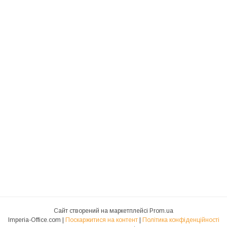
Сайт створений на маркетплейсі
Prom.ua
Imperia-Office.com |
Поскаржитися на контент
|
Політика конфіденційності