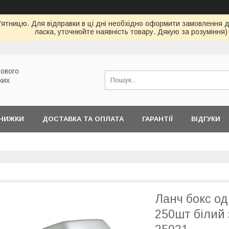
ятницю. Для відправки в ці дні необхідно оформити замовлення до 
ласка, уточнюйте наявність товару. Дякую за розуміння)
ового
ких
ЗНИЖКИ
ДОСТАВКА ТА ОПЛАТА
ГАРАНТІЇ
ВІДГУКИ
Ланч бокс о
250шт білий 