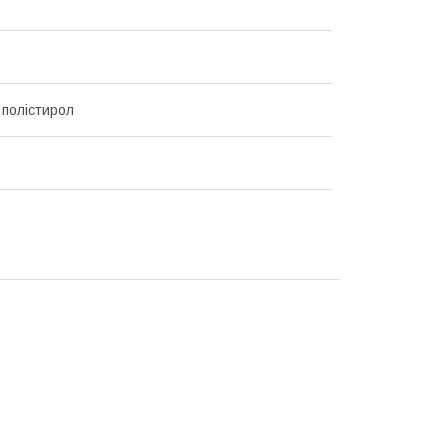
 полістирол