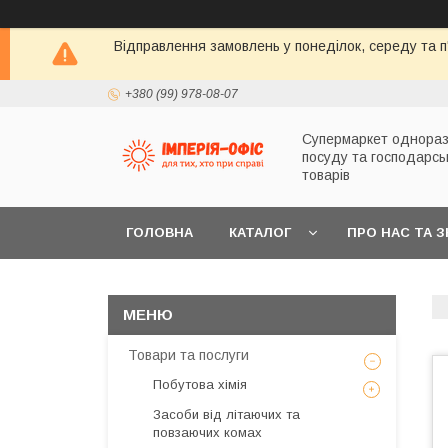
Відправлення замовлень у понеділок, середу та п'
+380 (99) 978-08-07
Супермаркет однораз
посуду та господарсь
товарів
ГОЛОВНА
КАТАЛОГ
ПРО НАС ТА 
Товари та послуги
Побутова хімія
Засоби від літаючих та
повзаючих комах