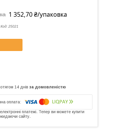
1 352,70 ₴/упаковка
ка
Код:
25021
ротягом 14 днів
за домовленістю
 електронні платежі. Тепер ви можете купити
окидаючи сайту.