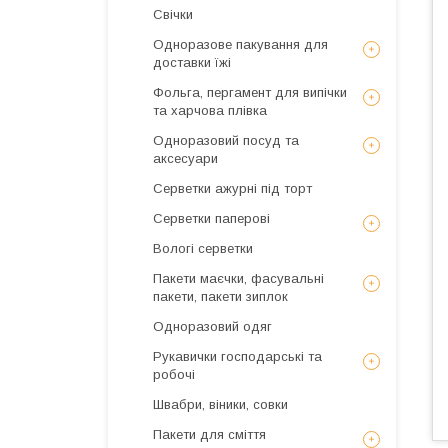
Свічки
Одноразове пакування для
доставки їжі
Фольга, пергамент для випічки
та харчова плівка
Одноразовий посуд та
аксесуари
Серветки ажурні під торт
Серветки паперові
Вологі серветки
Пакети маєчки, фасувальні
пакети, пакети зиплок
Одноразовий одяг
Рукавички господарські та
робочі
Швабри, віники, совки
Пакети для сміття