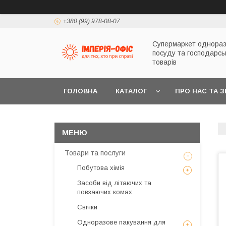
+380 (99) 978-08-07
Супермаркет однораз
посуду та господарсь
товарів
ГОЛОВНА
КАТАЛОГ
ПРО НАС ТА 
Товари та послуги
Побутова хімія
Засоби від літаючих та
повзаючих комах
Свічки
Одноразове пакування для