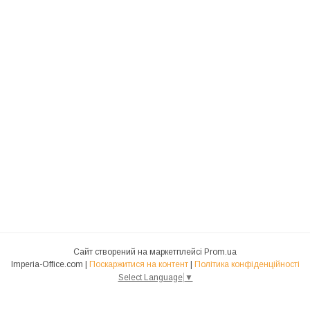
Сайт створений на маркетплейсі
Prom.ua
Imperia-Office.com |
Поскаржитися на контент
|
Політика конфіденційності
Select Language
▼