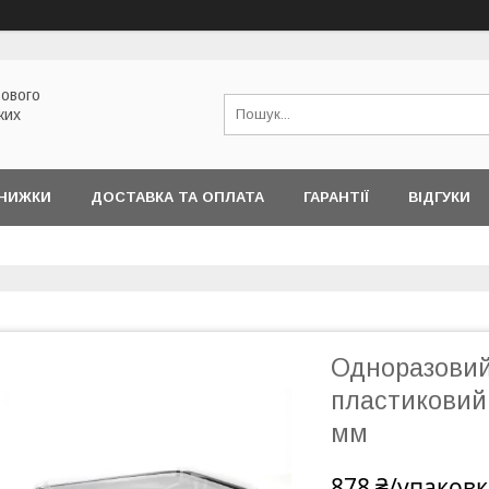
ового
ких
ЗНИЖКИ
ДОСТАВКА ТА ОПЛАТА
ГАРАНТІЇ
ВІДГУКИ
Одноразовий
пластиковий 
мм
878 ₴/упаковк