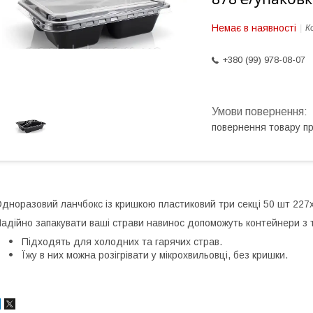
Немає в наявності
К
+380 (99) 978-08-07
повернення товару п
дноразовий ланчбокс із кришкою пластиковий три секці 50 шт 227
адійно запакувати ваші страви навинос допоможуть контейнери з 
Підходять для холодних та гарячих страв.
Їжу в них можна розігрівати у мікрохвильовці, без кришки.