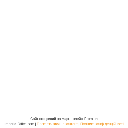
Сайт створений на маркетплейсі
Prom.ua
Imperia-Office.com |
Поскаржитися на контент
|
Політика конфіденційності