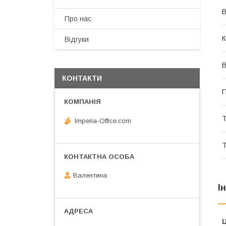
В
Про нас
К
Відгуки
В
КОНТАКТИ
П
Т
Imperia-Office.com
Т
Валентина
І
Ц