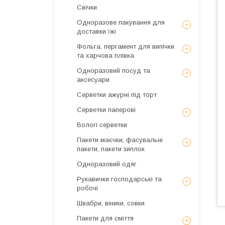
Свічки
Одноразове пакування для
доставки їжі
Фольга, пергамент для випічки
та харчова плівка
Одноразовий посуд та
аксесуари
Серветки ажурні під торт
Серветки паперові
Вологі серветки
Пакети маєчки, фасувальні
пакети, пакети зиплок
Одноразовий одяг
Рукавички господарські та
робочі
Швабри, віники, совки
Пакети для сміття