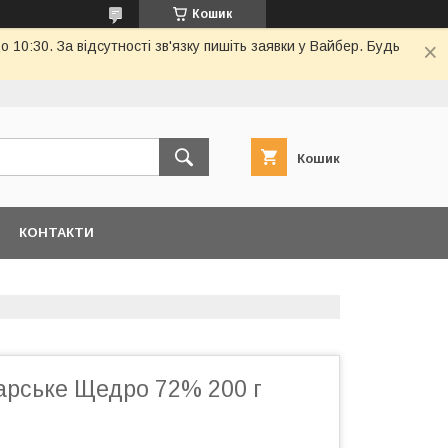
Кошик
10:30. За відсутності зв'язку пишіть заявки у Вайбер. Будь
Кошик
КОНТАКТИ
арське Щедро 72% 200 г