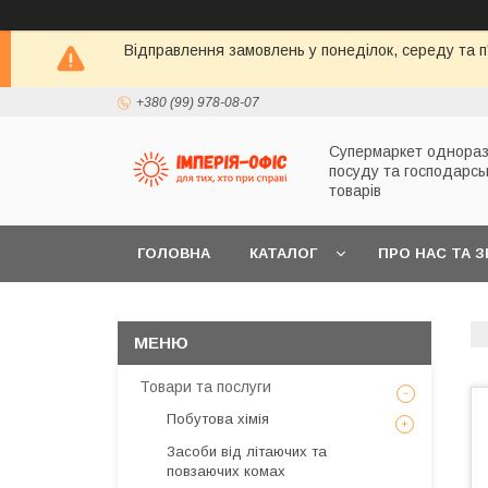
Відправлення замовлень у понеділок, середу та п'
+380 (99) 978-08-07
Супермаркет однораз
посуду та господарсь
товарів
ГОЛОВНА
КАТАЛОГ
ПРО НАС ТА 
Товари та послуги
Побутова хімія
Засоби від літаючих та
повзаючих комах