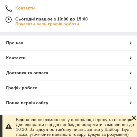
Контакти
Сьогодні працює з 10:00 до 15:00
Показати весь графік роботи
Про нас
Контакти
Доставка та оплата
Графік роботи
Повна версія сайту
Сайт створено на маркетплейсі
Prom.ua
Відправлення замовлень у понеділок, середу та п'ятницю.
Для відправки в ці дні необхідно оформити замовлення до
10:30. За відсутності зв'язку пишіть заявки у Вайбер. Будь
Політика конфіденційності
ласка, уточнюйте наявність товару. Дякую за розуміння)