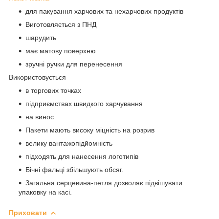
для пакування харчових та нехарчових продуктів
Виготовляється з ПНД
шарудить
має матову поверхню
зручні ручки для перенесення
Використовується
в торгових точках
підприємствах швидкого харчування
на винос
Пакети мають високу міцність на розрив
велику вантажопідйомність
підходять для нанесення логотипів
Бічні фальці збільшують обсяг.
Загальна серцевина-петля дозволяє підвішувати
упаковку на касі.
Приховати