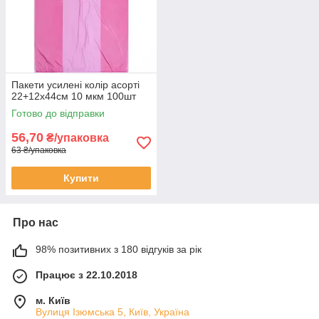
Пакети усилені колір асорті
22+12х44см 10 мкм 100шт
Готово до відправки
56,70
₴/упаковка
63 ₴/упаковка
Купити
Про нас
98% позитивних з 180 відгуків за рік
Працює з 22.10.2018
м. Київ
Вулиця Ізюмська 5, Київ, Україна