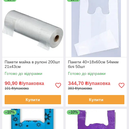
Пакети майка в рулоні 200шт
Пакети 40+18х60см 54мкм
21х43см
білі 50шт
Готово до відправки
Готово до відправки
90,90
344,70
₴/упаковка
₴/упаковка
101 ₴/упаковка
383 ₴/упаковка
Купити
Купити
–10%
–10%