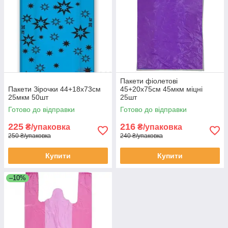
Пакети фіолетові
Пакети Зірочки 44+18х73см
45+20х75см 45мкм міцні
25мкм 50шт
25шт
Готово до відправки
Готово до відправки
225
216
₴/упаковка
₴/упаковка
250 ₴/упаковка
240 ₴/упаковка
Купити
Купити
–10%