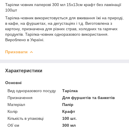
Тарілки човник паперові 300 мл 15х13см крафт без ламінації
100шт
Тарілка-човник використовується для вживання їжі на природі,
в кафе, на фуршетах, на дегустаціях і т.д. Виготовлена з
картону, призначена для різних страв, холодних та гарячих
продуктів. Тарілка-човник одноразового використання.
Вироблено в Україні.
Приховати
Характеристики
Основні
Вид одноразового посуду
Тарілка
Призначення
Для фуршетів та банкетів
Матеріал
Папір
Колір
Крафт
Кількість в упаковці
100 шт.
Об`єм
300 мл