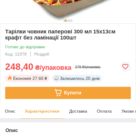
Тарілки човник паперові 300 мл 15х13см
крафт без ламінації 100шт
Готово до відправки
Код: 11978
Роздріб
248,40
₴/упаковка
276 ₴/упаковка
Економія
27.60 ₴
Залишилось
20 днів
Купити
Опис
Характеристики
Доставка
Оплата
Умови 
Опис