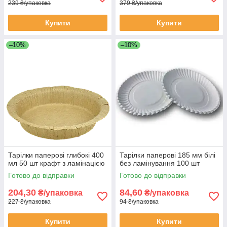
239 ₴/упаковка
379 ₴/упаковка
Купити
Купити
–10%
–10%
Тарілки паперові глибокі 400
Тарілки паперові 185 мм білі
мл 50 шт крафт з ламінацією
без ламінування 100 шт
Готово до відправки
Готово до відправки
204,30
84,60
₴/упаковка
₴/упаковка
227 ₴/упаковка
94 ₴/упаковка
Купити
Купити