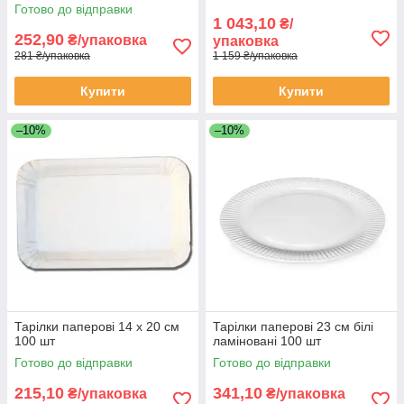
Готово до відправки
1 043,10
₴/
252,90
₴/упаковка
упаковка
281 ₴/упаковка
1 159 ₴/упаковка
Купити
Купити
–10%
–10%
Тарілки паперові 14 х 20 см
Тарілки паперові 23 см білі
100 шт
ламіновані 100 шт
Готово до відправки
Готово до відправки
215,10
341,10
₴/упаковка
₴/упаковка