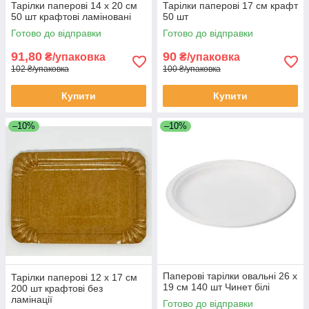
Тарілки паперові 14 х 20 см
Тарілки паперові 17 см крафт
50 шт крафтові ламіновані
50 шт
Готово до відправки
Готово до відправки
91,80
90
₴/упаковка
₴/упаковка
102 ₴/упаковка
100 ₴/упаковка
Купити
Купити
–10%
–10%
Паперові тарілки овальні 26 х
Тарілки паперові 12 х 17 см
19 см 140 шт Чинет білі
200 шт крафтові без
ламінації
Готово до відправки