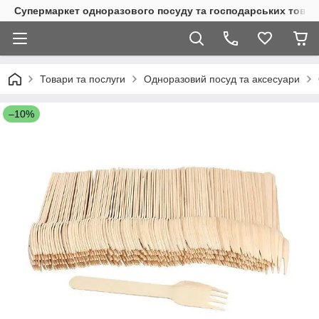
Супермаркет одноразового посуду та господарських товар
Товари та послуги
Одноразовий посуд та аксесуари
–10%