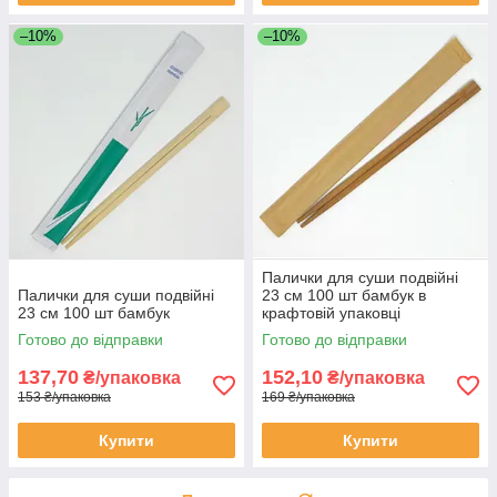
–10%
–10%
Палички для суши подвійні
Палички для суши подвійні
23 см 100 шт бамбук в
23 см 100 шт бамбук
крафтовій упаковці
Готово до відправки
Готово до відправки
137,70
152,10
₴/упаковка
₴/упаковка
153 ₴/упаковка
169 ₴/упаковка
Купити
Купити