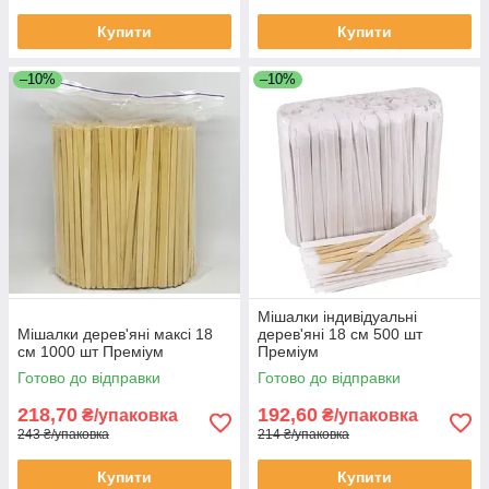
Купити
Купити
–10%
–10%
Мішалки індивідуальні
Мішалки дерев'яні максі 18
дерев'яні 18 см 500 шт
см 1000 шт Преміум
Преміум
Готово до відправки
Готово до відправки
218,70
192,60
₴/упаковка
₴/упаковка
243 ₴/упаковка
214 ₴/упаковка
Купити
Купити