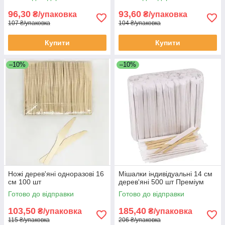
96,30
93,60
₴/упаковка
₴/упаковка
107 ₴/упаковка
104 ₴/упаковка
Купити
Купити
–10%
–10%
Ножі дерев'яні одноразові 16
Мішалки індивідуальні 14 см
см 100 шт
дерев'яні 500 шт Преміум
Готово до відправки
Готово до відправки
103,50
185,40
₴/упаковка
₴/упаковка
115 ₴/упаковка
206 ₴/упаковка