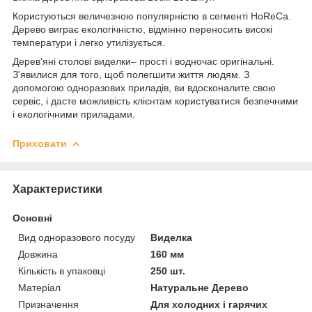
Користуються величезною популярністю в сегменті HoReCa.
Дерево виграє екологічністю, відмінно переносить високі
температури і легко утилізується.
Дерев'яні столові виделки– прості і водночас оригінальні.
З'явилися для того, щоб полегшити життя людям. З
допомогою одноразових приладів, ви вдосконалите свою
сервіс, і дасте можливість клієнтам користуватися безпечними
і екологічними приладами.
Приховати
Характеристики
Основні
Вид одноразового посуду
Виделка
Довжина
160 мм
Кількість в упаковці
250 шт.
Матеріал
Натуральне Дерево
Призначення
Для холодних і гарячих