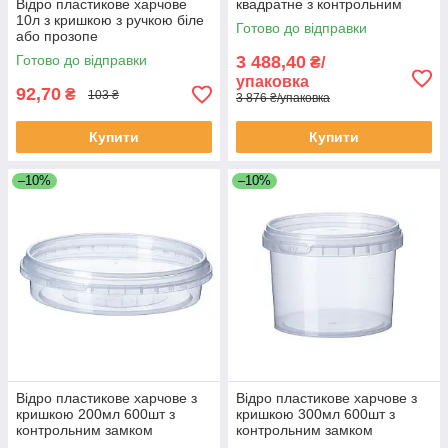
Відро пластикове харчове
квадратне з контрольним
10л з кришкою з ручкою біле
замком
Готово до відправки
або прозопе
Готово до відправки
3 488,40
₴/
упаковка
92,70
₴
103 ₴
3 876 ₴/упаковка
Купити
Купити
–10%
–10%
Відро пластикове харчове з
Відро пластикове харчове з
кришкою 200мл 600шт з
кришкою 300мл 600шт з
контрольним замком
контрольним замком