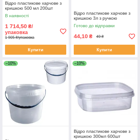
Відро пластикове харчове з
кришкою 500 мл 200шт
Відро пластикове харчове з
В наявності
кришкою 3л з ручкою
1 714,50
Готово до відправки
₴/
упаковка
44,10
₴
49 ₴
1 905 ₴/упаковка
Купити
Купити
–10%
–10%
Відро пластикове харчове з
кришкою 300мл 600шт