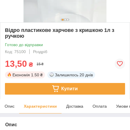
Відро пластикове харчове з кришкою 1л з
ручкою
Готово до відправки
Код: 75100
Роздріб
13,50
₴
15 ₴
Економія
1.50 ₴
Залишилось
20 днів
Купити
Опис
Характеристики
Доставка
Оплата
Умови 
Опис