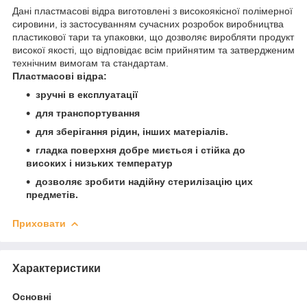
Дані пластмасові відра виготовлені з високоякісної полімерної
сировини, із застосуванням сучасних розробок виробництва
пластикової тари та упаковки, що дозволяє виробляти продукт
високої якості, що відповідає всім прийнятим та затвердженим
технічним вимогам та стандартам.
Пластмасові відра:
зручні в експлуатації
для транспортування
для зберігання рідин, інших матеріалів.
гладка поверхня добре миється і стійка до
високих і низьких температур
дозволяє зробити надійну стерилізацію цих
предметів.
Приховати
Характеристики
Основні