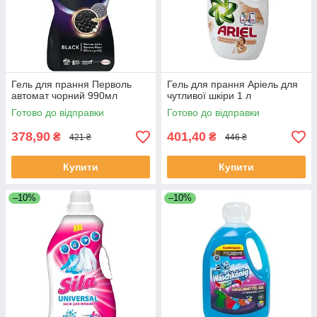
Гель для прання Перволь
Гель для прання Аріель для
автомат чорний 990мл
чутливої шкіри 1 л
Готово до відправки
Готово до відправки
378,90
401,40
₴
₴
421 ₴
446 ₴
Купити
Купити
–10%
–10%