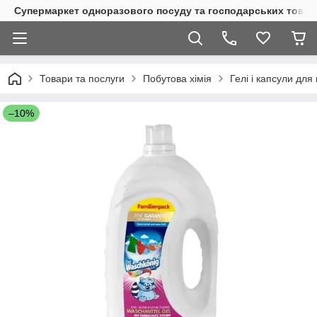
Супермаркет одноразового посуду та господарських товар
Товари та послуги
Побутова хімія
Гелі і капсули для
–10%