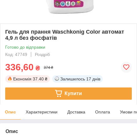
Гель для прання Waschkonig Color автомат
4,9 л без фосфатів
Готово до відправки
Код: 47749
Роздріб
336,60
₴
374 ₴
Економія
37.40 ₴
Залишилось
17 днів
Купити
Опис
Характеристики
Доставка
Оплата
Умови п
Опис