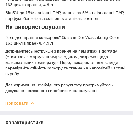
163 циклів прання, 4.9 л
Від 5% до 15% - аніонні ПАР, менше за 5% - неіоногенні ПАР,
парфум, бензоізотіазолінон, метилізотіазолінон.
Як використовувати
Гель для прання кольорової білизни Der Waschkonig Color,
163 циклів прання, 4.9 л
Дотримуйтесь інструкцій з прання на пам'ятках з догляду
(етикетках з маркуванням) за одягом, зокрема щодо
максимальних температур. Перед використанням завжди
перевіряйте стійкість кольору та тканин на непомітній частині
виробу.
Для отримання необхідного результату притримуйтесь
дозування, вказаного виробником на пакуванні.
Приховати
Характеристики