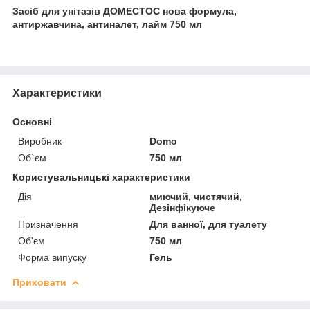
Засіб для унітазів ДОМЕСТОС нова формула,
антиржавчина, антиналет, лайм 750 мл
Характеристики
Основні
Виробник
Domo
Об`єм
750 мл
Користувальницькі характеристики
Дія
миючий, чистячий,
Дезінфікуюче
Призначення
Для ванної, для туалету
Об'єм
750 мл
Форма випуску
Гель
Приховати