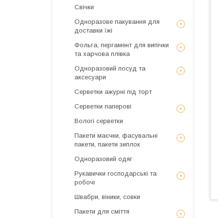
Свічки
Одноразове пакування для
доставки їжі
Фольга, пергамент для випічки
та харчова плівка
Одноразовий посуд та
аксесуари
Серветки ажурні під торт
Серветки паперові
Вологі серветки
Пакети маєчки, фасувальні
пакети, пакети зиплок
Одноразовий одяг
Рукавички господарські та
робочі
Швабри, віники, совки
Пакети для сміття