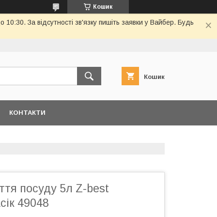
Кошик
10:30. За відсутності зв'язку пишіть заявки у Вайбер. Будь
Кошик
КОНТАКТИ
ття посуду 5л Z-best
сік 49048