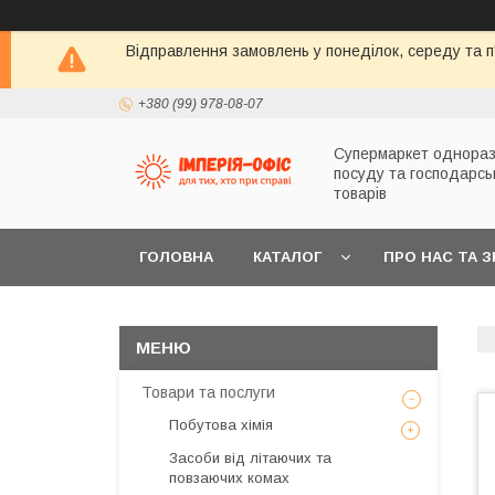
Відправлення замовлень у понеділок, середу та п'
+380 (99) 978-08-07
Супермаркет однораз
посуду та господарсь
товарів
ГОЛОВНА
КАТАЛОГ
ПРО НАС ТА 
Товари та послуги
Побутова хімія
Засоби від літаючих та
повзаючих комах