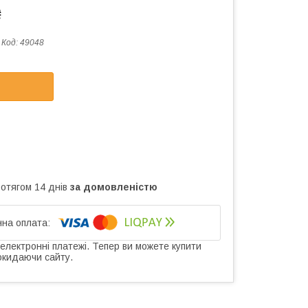
₴
Код:
49048
ротягом 14 днів
за домовленістю
 електронні платежі. Тепер ви можете купити
окидаючи сайту.