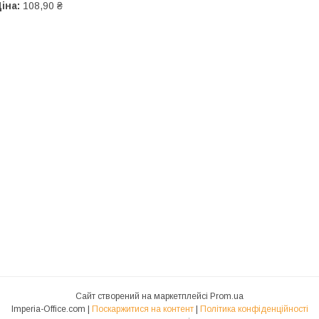
іна:
108,90 ₴
Сайт створений на маркетплейсі
Prom.ua
Imperia-Office.com |
Поскаржитися на контент
|
Політика конфіденційності