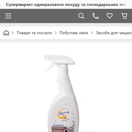
Супермаркет одноразового посуду та господарських товар
Товари та послуги
Побутова хімія
Засоби для чищенн