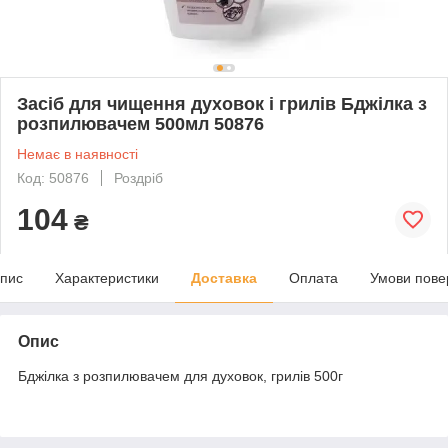
Засіб для чищення духовок і грилів Бджілка з
розпилювачем 500мл 50876
Немає в наявності
Код: 50876
Роздріб
104
₴
пис
Характеристики
Доставка
Оплата
Умови пове
Опис
Бджілка з розпилювачем для духовок, грилів 500г