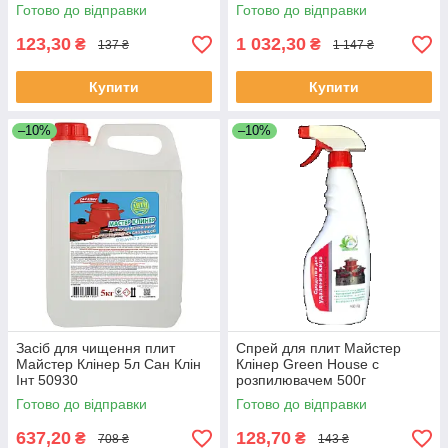
Готово до відправки
Готово до відправки
123,30
1 032,30
₴
₴
137 ₴
1 147 ₴
Купити
Купити
–10%
–10%
Засіб для чищення плит
Спрей для плит Майстер
Майстер Клінер 5л Сан Клін
Клінер Green House с
Інт 50930
розпилювачем 500г
Готово до відправки
Готово до відправки
637,20
128,70
₴
₴
708 ₴
143 ₴