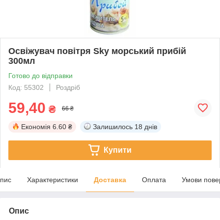
Освіжувач повітря Sky морський прибій
300мл
Готово до відправки
Код: 55302
Роздріб
59,40
₴
66 ₴
Економія
6.60 ₴
Залишилось
18 днів
Купити
пис
Характеристики
Доставка
Оплата
Умови пове
Опис