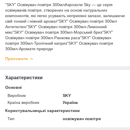
"SKY" Освіжувач повітря 300млАэрозоли Sky ― це серія
освіжувачів повітря, створених на основі натуральних
компонентів, які легко усувають неприємні запахи, залишаючи
свій тонкий і ніжний аромат"SKY" Освіжувач повітря 300мл
Антитютюн"SKY" Освіжувач повітря 300мл-Лимонний
мікс"SKY" Освіжувач повітря 300мл-Морський бриз"SKY"
Освіжувач повітря 300мл-Ранкова раса"SKY" Освіжувач
повітря 300мл-Тропічний каприз"SKY" Освіжувач повітря
300мл-Аромати природи
Приховати
Характеристики
Основні
Виробник
SKY
Країна виробник
Україна
Користувальницькі характеристики
Тип
освіжувач повітря