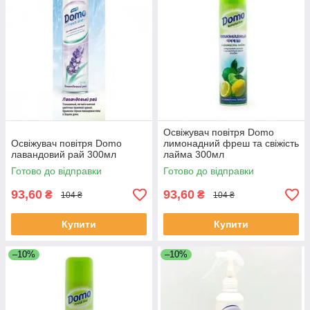
Освіжувач повітря Domo
Освіжувач повітря Domo
лимонадний фреш та свіжість
лавандовий рай 300мл
лайма 300мл
Готово до відправки
Готово до відправки
93,60
93,60
₴
₴
104 ₴
104 ₴
Купити
Купити
–10%
–10%