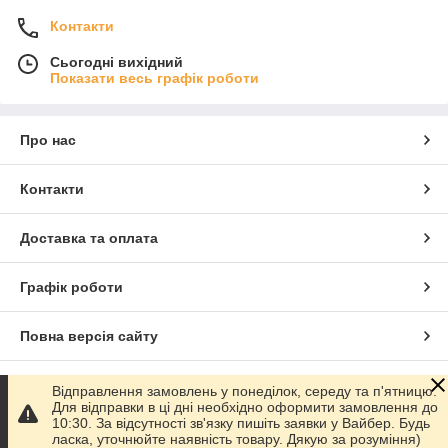
Контакти
Сьогодні вихідний
Показати весь графік роботи
Про нас
Контакти
Доставка та оплата
Графік роботи
Повна версія сайту
Сайт створено на маркетплейсі
Prom.ua
Відправлення замовлень у понеділок, середу та п'ятницю.
Для відправки в ці дні необхідно оформити замовлення до
10:30. За відсутності зв'язку пишіть заявки у Вайбер. Будь
Політика конфіденційності
ласка, уточнюйте наявність товару. Дякую за розуміння)