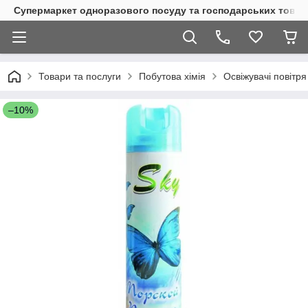
Супермаркет одноразового посуду та господарських товар
Товари та послуги
Побутова хімія
Освіжувачі повітря
–10%