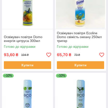
Освіжувач повітря Ecoline
Освіжувач повітря Domo
Domo свіжість океану 250мл
енергія цитруса 300мл
тригер
Готово до відправки
Готово до відправки
93,60
65,70
₴
₴
104 ₴
73 ₴
Купити
Купити
–10%
–10%