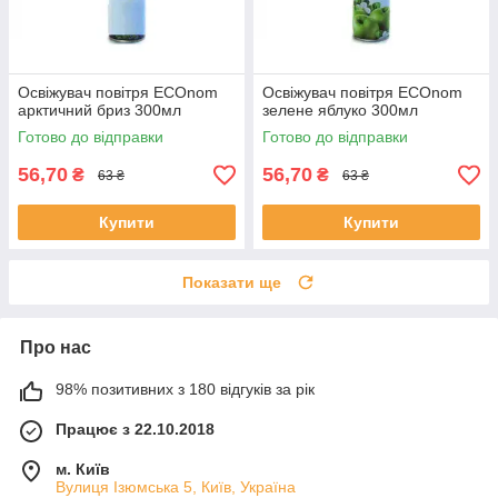
Освіжувач повітря ECOnom
Освіжувач повітря ECOnom
арктичний бриз 300мл
зелене яблуко 300мл
Готово до відправки
Готово до відправки
56,70
56,70
₴
₴
63 ₴
63 ₴
Купити
Купити
Показати ще
Про нас
98% позитивних з 180 відгуків за рік
Працює з 22.10.2018
м. Київ
Вулиця Ізюмська 5, Київ, Україна