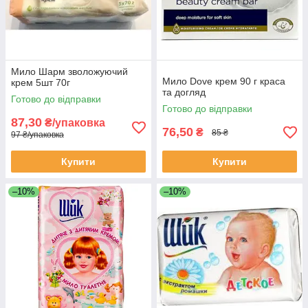
Мило Шарм зволожуючий
Мило Dove крем 90 г краса
крем 5шт 70г
та догляд
Готово до відправки
Готово до відправки
87,30
₴/упаковка
76,50
₴
85 ₴
97 ₴/упаковка
Купити
Купити
–10%
–10%