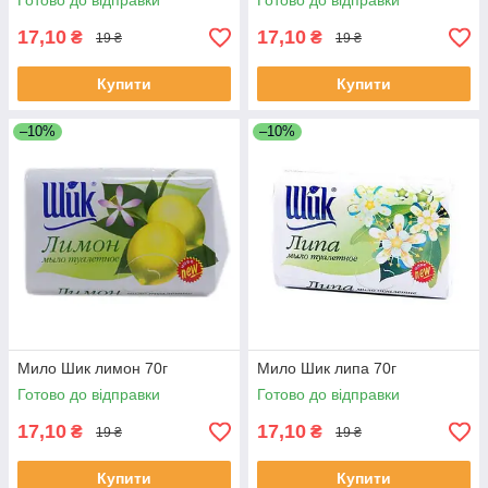
Готово до відправки
Готово до відправки
17,10
17,10
₴
₴
19 ₴
19 ₴
Купити
Купити
–10%
–10%
Мило Шик лимон 70г
Мило Шик липа 70г
Готово до відправки
Готово до відправки
17,10
17,10
₴
₴
19 ₴
19 ₴
Купити
Купити